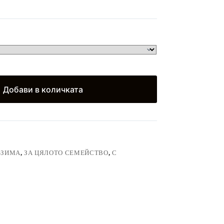
)
Добави в количката
-ЗИМА
,
ЗА ЦЯЛОТО СЕМЕЙСТВО
,
С