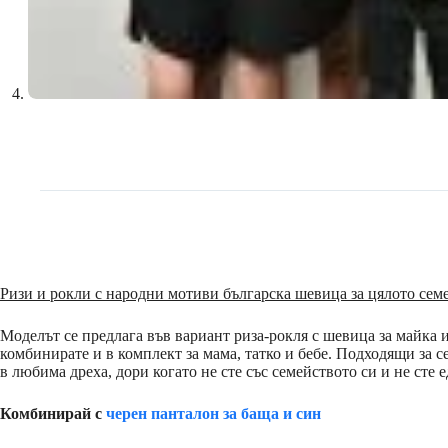
Ризи и рокли с народни мотиви българска шевица за цялото сем
Моделът се предлага във вариант риза-рокля с шевица за майка и
комбинирате и в комплект за мама, татко и бебе. Подходящи за с
в любима дреха, дори когато не сте със семейството си и не сте 
Комбинирай с
черен панталон за баща и син