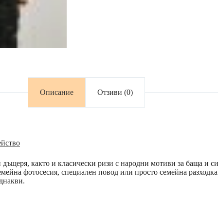
Описание
Отзиви (0)
ейство
 дъщеря, както и класически ризи с народни мотиви за баща и си
емейна фотосесия, специален повод или просто семейна разходка.
еднакви.