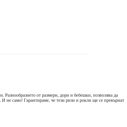
н. Разнообразието от размери, дори и бебешки, позволява да
 И не само! Гарантираме, че тези ризи и рокли ще се превърнат