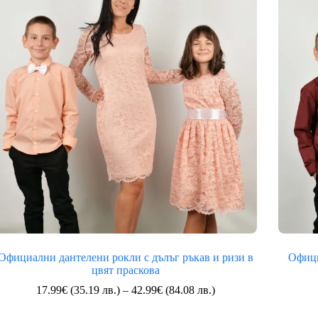
37.99€
(74.30
лв.)
Официални дантелени рокли с дълъг ръкав и ризи в
Офици
цвят праскова
Price
17.99
€
(35.19 лв.)
–
42.99
€
(84.08 лв.)
range:
17.99€