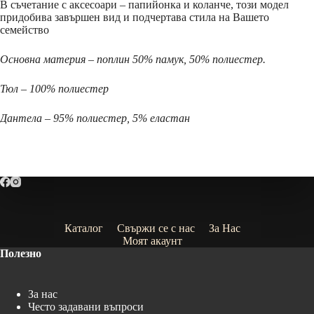
В съчетание с аксесоари – папийонка и коланче, този модел
придобива завършен вид и подчертава стила на Вашето
семейство
Основна материя – поплин 50% памук, 50% полиестер.
Тюл – 100% полиестер
Дантела – 95% полиестер, 5% еластан
Каталог
Свържи се с нас
За Нас
Моят акаунт
Полезно
За нас
Често задавани въпроси