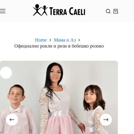
Skip
to
content
Shopping
cart
Home
Мама и Аз
Официални рокли и ризи в бебешко розово