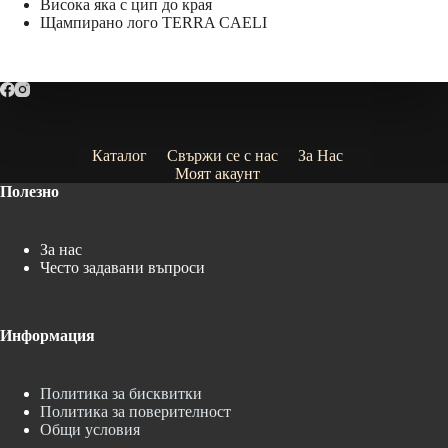
Висока яка с цип до края
Щампирано лого TERRA CAELI
Каталог
Свържи се с нас
За Нас
Моят акаунт
Полезно
За нас
Често задавани въпроси
Информация
Политика за бисквитки
Политика за поверителност
Общи условия