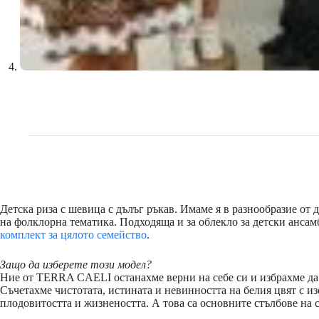
Детска риза с шевица с дълъг ръкав. Имаме я в разнообразие от
на фолклорна тематика. Подходяща и за облекло за детски ансам
комплект за цялото семейство
.
Защо да изберете този модел?
Ние от TERRA CAELI останахме верни на себе си и избрахме да 
Съчетахме чистотата, истината и невинността на белия цвят с из
плодовитостта и жизнеността. А това са основните стълбове на 