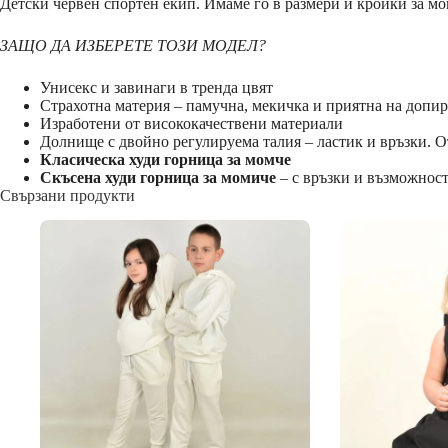
Детски червен спортен екип. Имаме го в размери и кройки за мо
ЗАЩО ДА ИЗБЕРЕТЕ ТОЗИ МОДЕЛ?
Унисекс и завинаги в тренда цвят
Страхотна материя – памучна, мекичка и приятна на допир
Изработени от висококачествени материали
Долнище с двойно регулируема талия – ластик и връзки. 
Класическа худи горница за момче
Скъсена худи горница за момиче
– с връзки и възможност
Свързани продукти