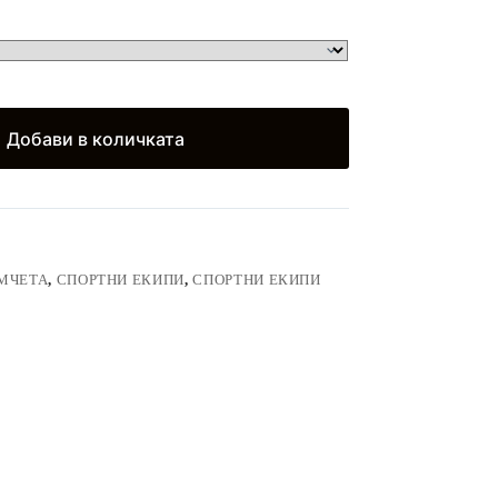
)
Добави в количката
МЧЕТА
,
СПОРТНИ ЕКИПИ
,
СПОРТНИ ЕКИПИ