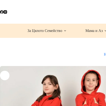
Skip
to
content
За Цялото Семейство
Мама и Аз