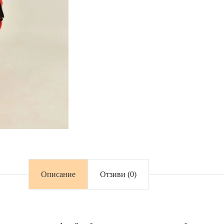
Описание
Отзиви (0)