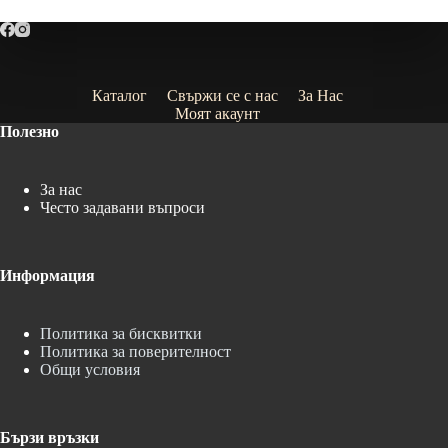
Каталог
Свържи се с нас
За Нас
Моят акаунт
Полезно
За нас
Често задавани въпроси
Информация
Политика за бисквитки
Политика за поверителност
Общи условия
Бързи връзки