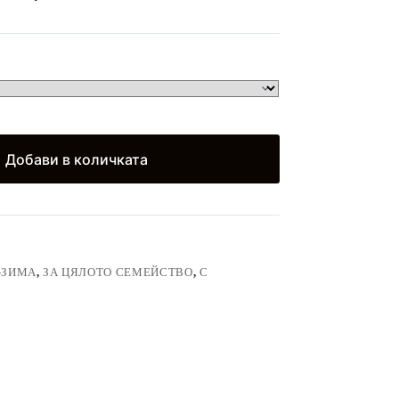
Добави в количката
-ЗИМА
,
ЗА ЦЯЛОТО СЕМЕЙСТВО
,
С