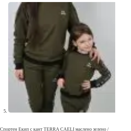
Спортен Екип с кант TERRA CAELI маслено зелено /