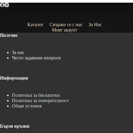
Каталог
Свържи се с нас
За Нас
Моят акаунт
Полезно
За нас
Често задавани въпроси
Информация
Политика за бисквитки
Политика за поверителност
Общи условия
Бързи връзки