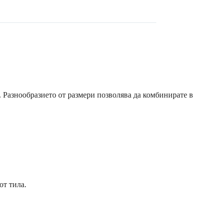
о. Разнообразието от размери позволява да комбинирате в
от тила.