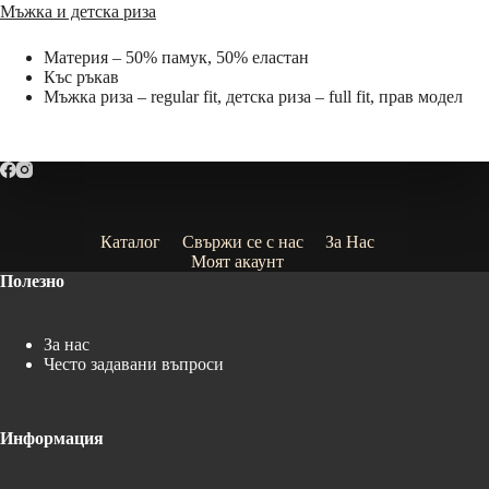
Мъжка и детска риза
Материя – 50% памук, 50% еластан
Къс ръкав
Мъжка риза – regular fit, детска риза – full fit, прав модел
Каталог
Свържи се с нас
За Нас
Моят акаунт
Полезно
За нас
Често задавани въпроси
Информация