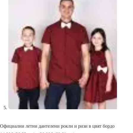
Официални летни дантелени рокли и ризи в цвят бордо