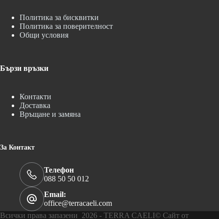
Политика за бисквитки
Политика за поверителност
Общи условия
Бързи връзки
Контакти
Доставка
Връщане и замяна
За Контакт
Телефон
088 50 50 012
Email:
office@terracaeli.com
Всички права запазени 2026 - TERRA CAELI© Сайт от