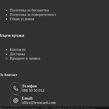
Политика за бисквитки
Политика за поверителност
Общи условия
Бързи връзки
Контакти
Доставка
Връщане и замяна
За Контакт
Телефон
088 50 50 012
Email:
office@terracaeli.com
Всички права запазени 2026 - TERRA CAELI© Сайт от