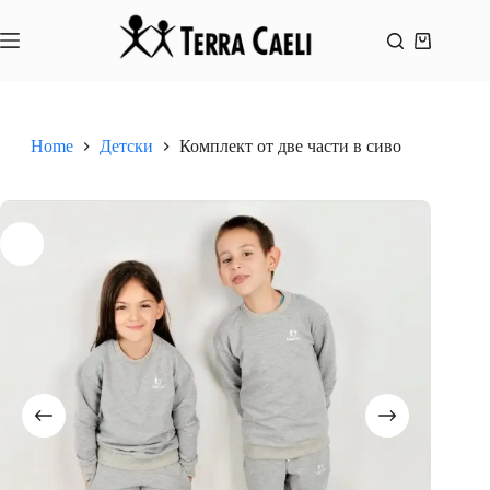
Skip
to
content
Shopping
cart
Home
Детски
Комплект от две части в сиво