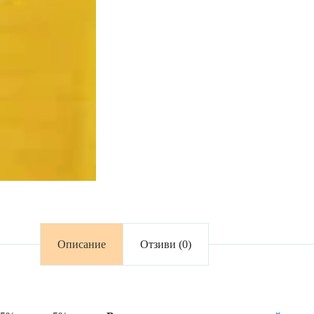
Описание
Отзиви (0)