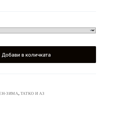
)
Добави в количката
ЕН-ЗИМА
,
ТАТКО И АЗ