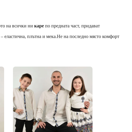
то на всички ни
каре
по предната част, придават
 – еластична, плътна и мека.Не на последно място комфорт