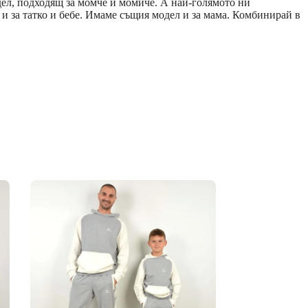
одел, подходящ за момче и момиче. А най-голямото ни
 и за татко и бебе. Имаме същия модел и за мама. Комбинирай в