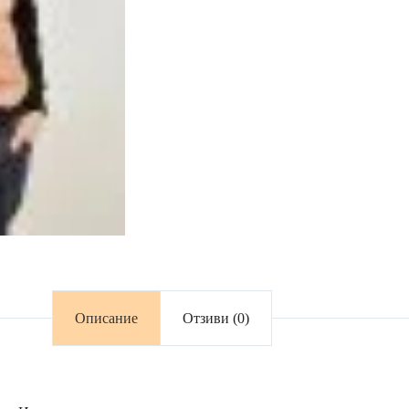
Описание
Отзиви (0)