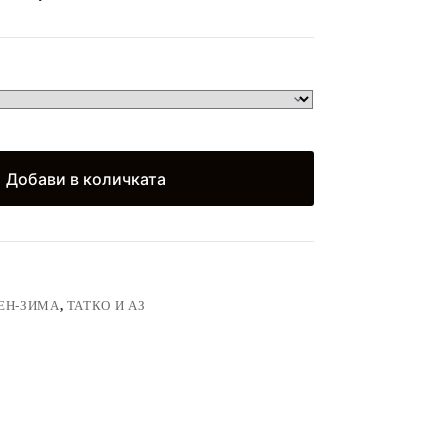
)
Добави в количката
ЕН-ЗИМА
,
ТАТКО И АЗ