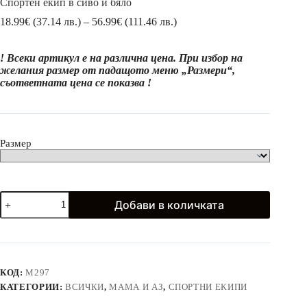
Спортен екип в сиво и бяло
Price
18.99
€
(37.14 лв.)
–
56.99
€
(111.46 лв.)
range:
18.99€
! Всеки артикул е на различна цена. При избор на
(37.14
желания размер от падащото меню „Размери“,
лв.)
съответната цена се показва !
through
56.99€
(111.46
лв.)
Размер
количество
Добави в количката
за
Спортен
екип
в
сиво
и
КОД:
M297
бяло
КАТЕГОРИИ:
ВСИЧКИ
,
МАМА И АЗ
,
СПОРТНИ ЕКИПИ