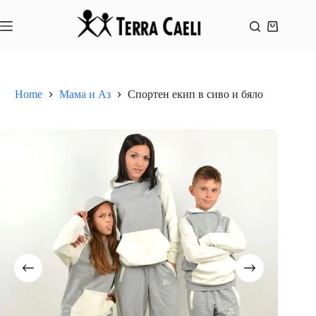
Skip
to
content
Shopping
cart
Home
Мама и Аз
Спортен екип в сиво и бяло