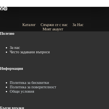
Каталог
Свържи се с нас
За Нас
Моят акаунт
Полезно
За нас
Често задавани въпроси
Информация
Политика за бисквитки
Политика за поверителност
Общи условия
Бързи връзки