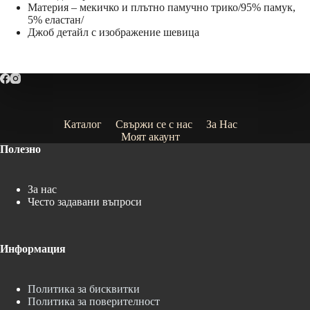
Материя – мекичко и плътно памучно трико/95% памук,
5% еластан/
Джоб детайл с изображение шевица
Каталог
Свържи се с нас
За Нас
Моят акаунт
Полезно
За нас
Често задавани въпроси
Информация
Политика за бисквитки
Политика за поверителност