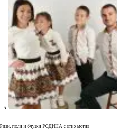
Ризи, поли и блузки РОДИНА с етно мотив