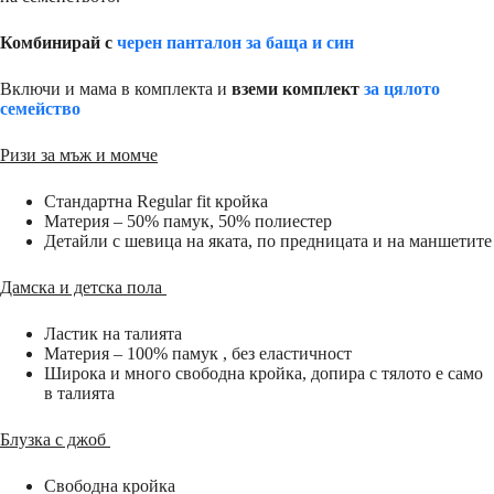
Комбинирай с
черен панталон за баща и син
Включи и мама в комплекта и
вземи комплект
за цялото
семейство
Ризи за мъж и момче
Стандартна Regular fit кройка
Материя – 50% памук, 50% полиестер
Детайли с шевица на яката, по предницата и на маншетите
Дамска и детска пола
Ластик на талията
Материя – 100% памук , без еластичност
Широка и много свободна кройка, допира с тялото е само
в талията
Блузка с джоб
Свободна кройка