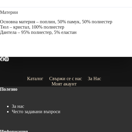
Материи
Основна материя – поплин, 50% памук, 50% полиестер
Тюл – кристал, 100% полиестер
Дантела – 95% полиестер, 5% еластан
Каталог
Свържи се с нас
За Нас
Моят акаунт
Полезно
За нас
Често задавани въпроси
Информация