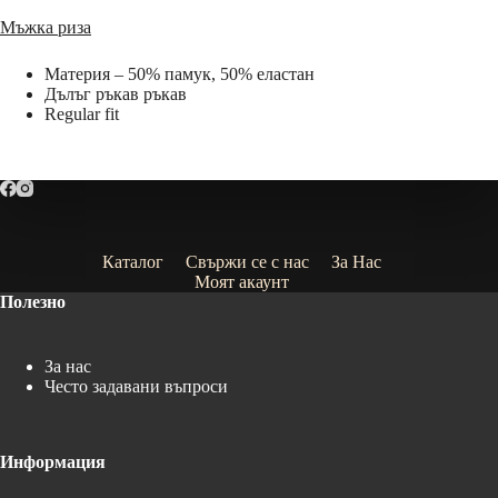
Мъжка риза
Материя – 50% памук, 50% еластан
Дълъг ръкав ръкав
Regular fit
Каталог
Свържи се с нас
За Нас
Моят акаунт
Полезно
За нас
Често задавани въпроси
Информация