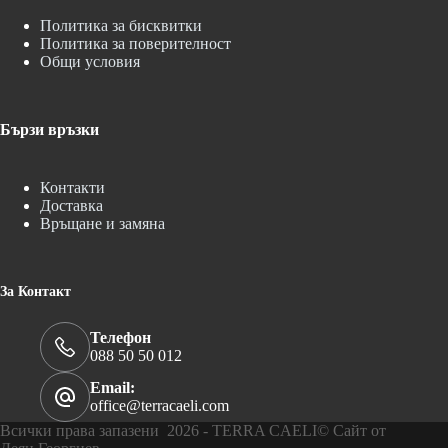
Политика за бисквитки
Политика за поверителност
Общи условия
Бързи връзки
Контакти
Доставка
Връщане и замяна
За Контакт
Телефон
088 50 50 012
Email:
office@terracaeli.com
Всички права запазени 2026 - TERRA CAELI© Сайт от