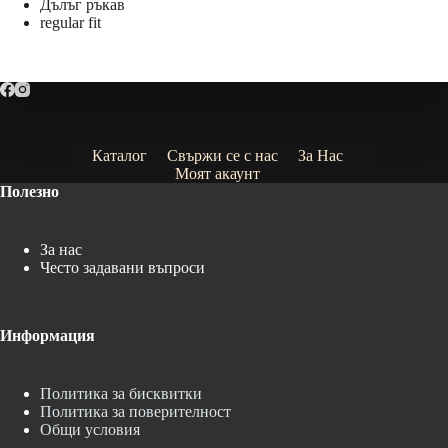
Дълъг ръкав
regular fit
Каталог
Свържи се с нас
За Нас
Моят акаунт
Полезно
За нас
Често задавани въпроси
Информация
Политика за бисквитки
Политика за поверителност
Общи условия