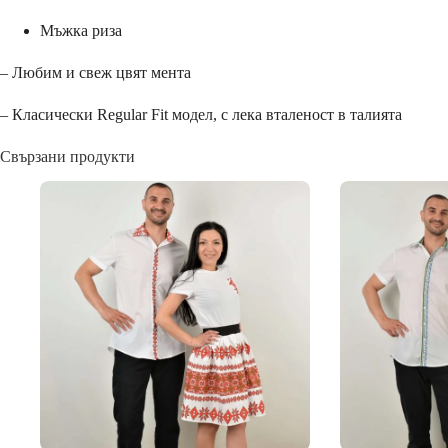
Мъжка риза
– Любим и свеж цвят мента
– Класически Regular Fit модел, с лека вталеност в талията
Свързани продукти