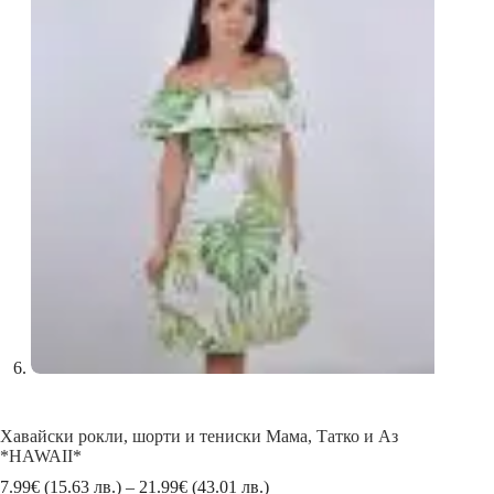
Хавайски рокли, шорти и тениски Мама, Татко и Аз
*HAWAII*
Price
7.99
€
(15.63 лв.)
–
21.99
€
(43.01 лв.)