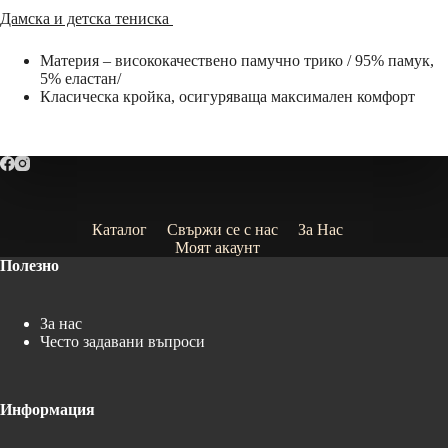
Дамска и детска тениска
Материя – висококачествено памучно трико / 95% памук,
5% еластан/
Класическа кройка, осигуряваща максимален комфорт
Каталог
Свържи се с нас
За Нас
Моят акаунт
Полезно
За нас
Често задавани въпроси
Информация