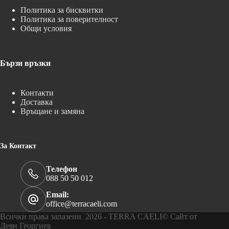
Политика за бисквитки
Политика за поверителност
Общи условия
Бързи връзки
Контакти
Доставка
Връщане и замяна
За Контакт
Телефон
088 50 50 012
Email:
office@terracaeli.com
Всички права запазени 2026 - TERRA CAELI© Сайт от
Деян Георгиев