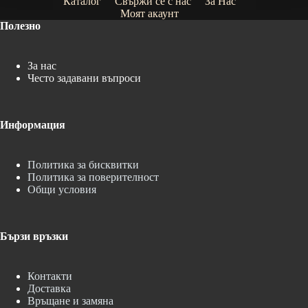
Каталог
Свържи се с нас
За Нас
Моят акаунт
Полезно
За нас
Често задавани въпроси
Информация
Политика за бисквитки
Политика за поверителност
Общи условия
Бързи връзки
Контакти
Доставка
Връщане и замяна