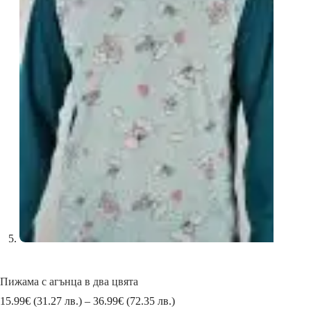
Пижама с агънца в два цвята
Price
15.99
€
(31.27 лв.)
–
36.99
€
(72.35 лв.)