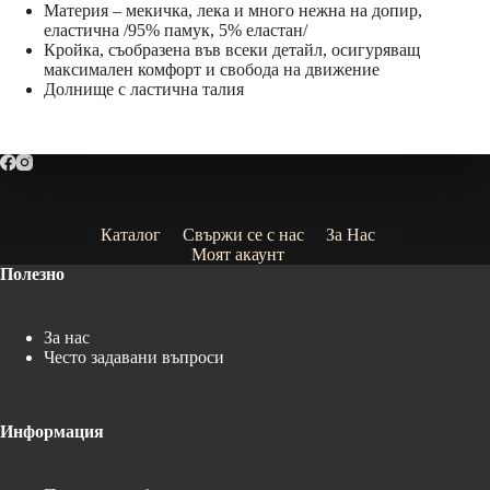
Материя – мекичка, лека и много нежна на допир,
еластична /95% памук, 5% еластан/
Кройка, съобразена във всеки детайл, осигуряващ
максимален комфорт и свобода на движение
Долнище с ластична талия
Каталог
Свържи се с нас
За Нас
Моят акаунт
Полезно
За нас
Често задавани въпроси
Информация