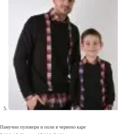
Памучни пуловери и поли в червено каре