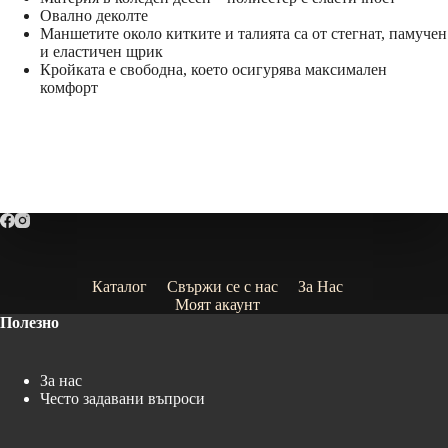
Овално деколте
Маншетите около китките и талията са от стегнат, памучен
и еластичен щрик
Кройката е свободна, което осигурява максимален
комфорт
Каталог
Свържи се с нас
За Нас
Моят акаунт
Полезно
За нас
Често задавани въпроси