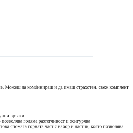
че. Можеш да комбинираш и да имаш страхотен, свеж комплект
учни връзки.
 позволява голяма разтегливост и осигурява
ова спомага горната част с набор и ластик, която позволява