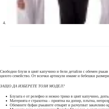
Свободни блузи в цвят капучино и бели детайли с обемен ръкав 
цялото семейство. От всички артикули имаме и бебешки размери,
ЗАЩО ДА ИЗБЕРЕТЕ ТОЗИ МОДЕЛ?
Блузата е от релефно и нежно трико в цвят капучино, допъ
Материята е страхотна – приятна на допир, плътна, непроз
Обемните буфан ръкавите отварят и разчупват закачливо к