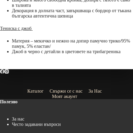
в талията
Декорация в долната част, завършваща с бордюр от тъкана
българска автентична шевица
Тениска с джоб
Материя – мекичко и нежно на допир памучно трико/95%
памук, 5% еластан/
Джоб в черно с детайли в цветовете на трибагреника
Каталог
Свържи се с нас
За Нас
Моят акаунт
Полезно
За нас
Често задавани въпроси