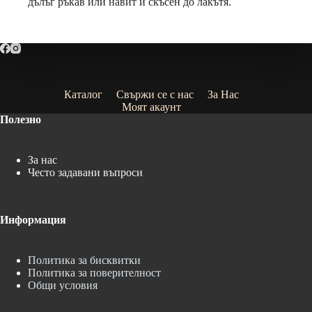
дълъг ръкав или навит и скъсен до лакътя.
Каталог
Свържи се с нас
За Нас
Моят акаунт
Полезно
За нас
Често задавани въпроси
Информация
Политика за бисквитки
Политика за поверителност
Общи условия