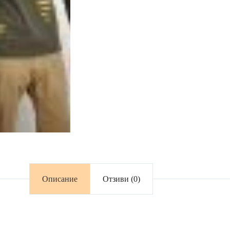
Описание
Отзиви (0)