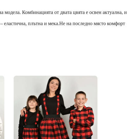
а модела. Комбинацията от двата цвята е освен актуална, и
 – еластична, плътна и мека.Не на последно място комфорт